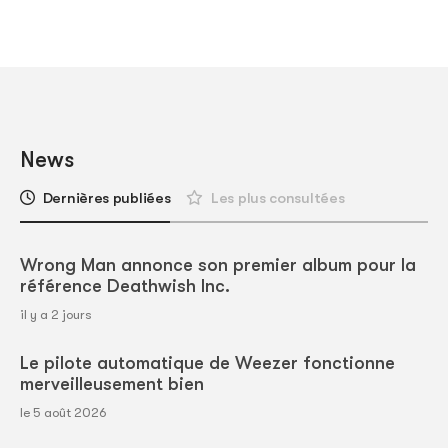
News
Dernières publiées
Les plus consultées
Wrong Man annonce son premier album pour la
référence Deathwish Inc.
il y a 2 jours
Le pilote automatique de Weezer fonctionne
merveilleusement bien
le 5 août 2026