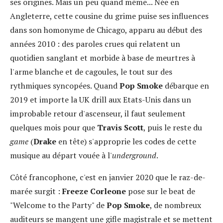
ses origines. Mais un peu quand même... Née en
Angleterre, cette cousine du grime puise ses influences
dans son homonyme de Chicago, apparu au début des
années 2010 : des paroles crues qui relatent un
quotidien sanglant et morbide à base de meurtres à
l'arme blanche et de cagoules, le tout sur des
rythmiques syncopées. Quand
Pop Smoke
débarque en
2019 et importe la UK drill aux Etats-Unis dans un
improbable retour d'ascenseur, il faut seulement
quelques mois pour que
Travis Scott
, puis le reste du
game
(
Drake
en tête) s'approprie les codes de cette
musique au départ vouée à l'
underground
.
Côté francophone, c'est en janvier 2020 que le raz-de-
marée surgit :
Freeze Corleone
pose sur le beat de
"Welcome to the Party" de
Pop Smoke
, de nombreux
auditeurs se mangent une gifle magistrale et se mettent