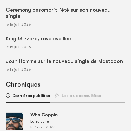
Ceremony assombrit l'été sur son nouveau
single
le 16 juil. 2026
King Gizzard, rave éveillée
le 16 juil. 2026
Josh Homme sur le nouveau single de Mastodon
le 14 juil. 2026
Chroniques
Dernières publiées
Les plus consultées
Who Coppin
Larry June
le 7 août 2026