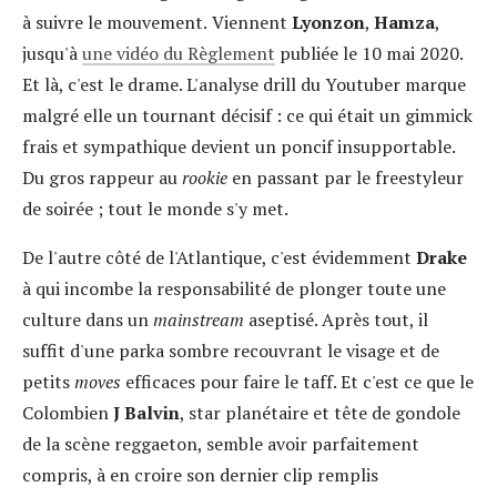
à suivre le mouvement.
Viennent
Lyonzon
,
Hamza
,
jusqu'à
une vidéo du Règlement
publiée le 10 mai 2020.
Et là, c'est le drame. L'analyse drill du Youtuber marque
malgré elle un tournant décisif : ce qui était un gimmick
frais et sympathique devient un poncif insupportable.
Du gros rappeur au
rookie
en passant par le freestyleur
de soirée ; tout le monde s'y met.
De l'autre côté de l'Atlantique, c'est évidemment
Drake
à qui incombe la responsabilité de plonger toute une
culture dans un
mainstream
aseptisé. Après tout, il
suffit d'une parka sombre recouvrant le visage et de
petits
moves
efficaces pour faire le taff. Et c'est ce que le
Colombien
J Balvin
, star planétaire et tête de gondole
de la scène reggaeton, semble avoir parfaitement
compris, à en croire son dernier clip remplis