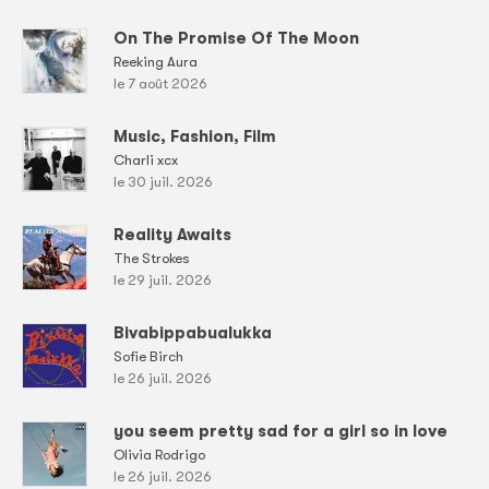
On The Promise Of The Moon
Reeking Aura
le 7 août 2026
Music, Fashion, Film
Charli xcx
le 30 juil. 2026
Reality Awaits
The Strokes
le 29 juil. 2026
Bivabippabualukka
Sofie Birch
le 26 juil. 2026
you seem pretty sad for a girl so in love
Olivia Rodrigo
le 26 juil. 2026