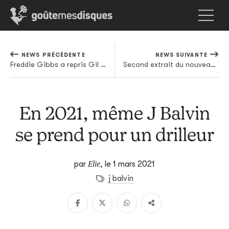
NEWS PRÉCÉDENTE
NEWS SUIVANTE
Freddie Gibbs a repris Gil Scott-Heron
Second extrait du nouveau Tomahawk
En 2021, même J Balvin
se prend pour un drilleur
Elie
par
,
le 1 mars 2021
j balvin