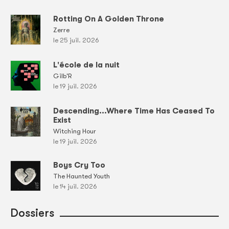
Rotting On A Golden Throne
Zerre
le 25 juil. 2026
L'école de la nuit
Gilb'R
le 19 juil. 2026
Descending...Where Time Has Ceased To
Exist
Witching Hour
le 19 juil. 2026
Boys Cry Too
The Haunted Youth
le 14 juil. 2026
Dossiers