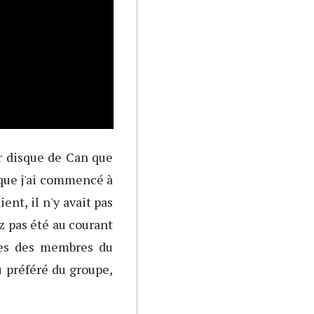
r disque de Can que
sque j'ai commencé à
ent, il n'y avait pas
ez pas été au courant
ues des membres du
 préféré du groupe,