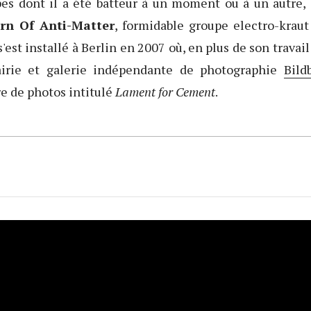
es dont il a été batteur à un moment ou à un autre, e
rn Of Anti-Matter
, formidable groupe electro-kraut
s'est installé à Berlin en 2007 où, en plus de son travai
airie et galerie indépendante de photographie
Bild
re de photos intitulé
Lament for Cement
.