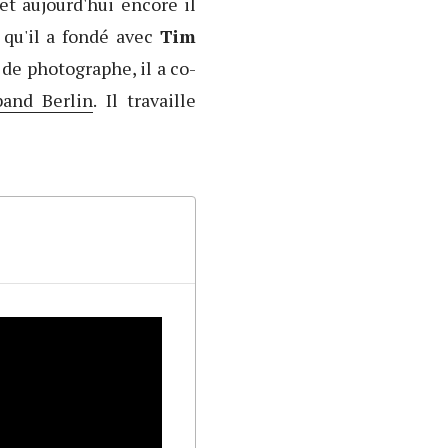
t aujourd'hui encore il
 qu'il a fondé avec
Tim
l de photographe, il a co-
band Berlin
. Il travaille