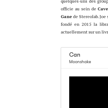
quelques-uns des group
officie au sein de
Cave
Gane
de Stereolab. Joe 
fondé en 2015 la libr
actuellement sur un liv
Can
Moonshake