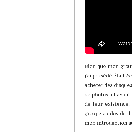
Bien que mon group
j'ai possédé était
Fu
acheter des disques 
de photos, et avant 
de leur existence
groupe au dos du d
mon introduction a