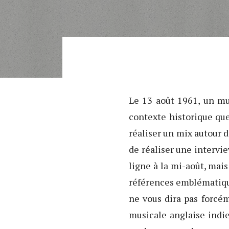
Le 13 août 1961, un mur
contexte historique q
réaliser un mix autour d
de réaliser une intervi
ligne à la mi-août, mais
références emblématiqu
ne vous dira pas forcé
musicale anglaise indi