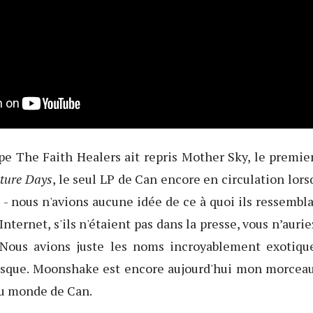
e The Faith Healers ait repris Mother Sky, le premie
ture Days
, le seul LP de Can encore en circulation lor
- nous n'avions aucune idée de ce à quoi ils ressemblai
Internet, s'ils n'étaient pas dans la presse, vous n’auri
. Nous avions juste les noms incroyablement exotiq
isque. Moonshake est encore aujourd'hui mon morceau
u monde de Can.