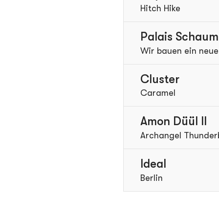
Hitch Hike
Palais Schaum
Wir bauen ein neue
Cluster
Caramel
Amon Düül II
Archangel Thunder
Ideal
Berlin