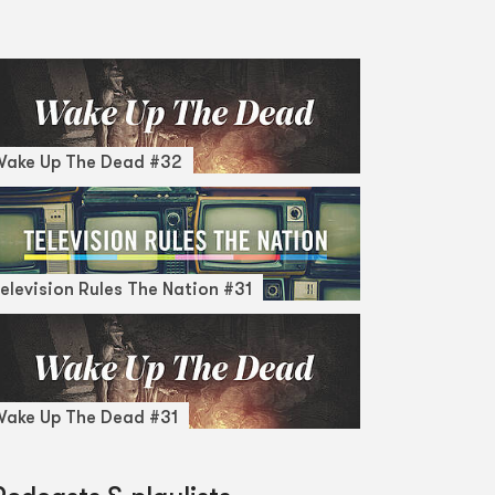
Wake Up The Dead #32
elevision Rules The Nation #31
ake Up The Dead #31