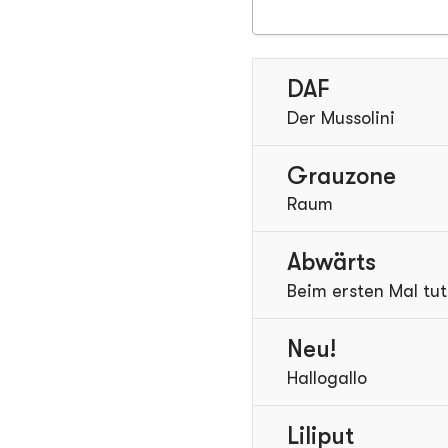
DAF
Der Mussolini
Grauzone
Raum
Abwärts
Beim ersten Mal tu
Neu!
Hallogallo
Liliput