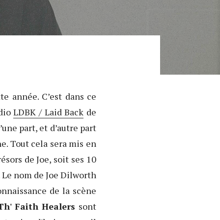
tte année. C’est dans ce
adio
LDBK / Laid Back
de
une part, et d’autre part
e. Tout cela sera mis en
ésors de Joe, soit ses 10
 Le nom de Joe Dilworth
onnaissance de la scène
 Th' Faith Healers
sont