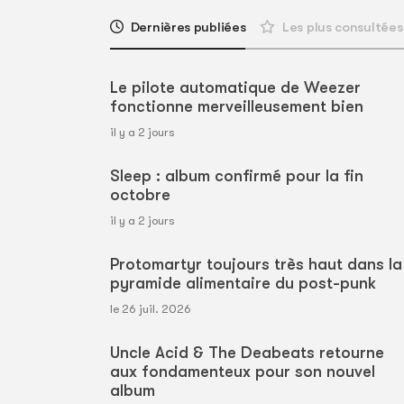
Dernières publiées
Les plus consultées
Le pilote automatique de Weezer
fonctionne merveilleusement bien
il y a 2 jours
Sleep : album confirmé pour la fin
octobre
il y a 2 jours
Protomartyr toujours très haut dans la
pyramide alimentaire du post-punk
le 26 juil. 2026
Uncle Acid & The Deabeats retourne
aux fondamenteux pour son nouvel
album