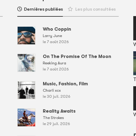
Dernières publiées
Les plus consultées
Who Coppin
Larry June
le 7 août 2026
On The Promise Of The Moon
Reeking Aura
le 7 août 2026
T
Music, Fashion, Film
Charli xcx
le 30 juil. 2026
Reality Awaits
W
The Strokes
le 29 juil. 2026