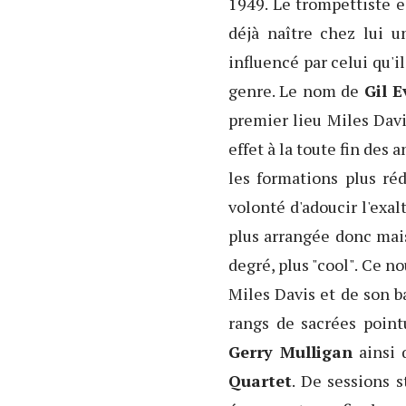
1949. Le trompettiste 
déjà naître chez lui u
influencé par celui qu'
genre. Le nom de
Gil 
premier lieu Miles Davi
effet à la toute fin des
les formations plus ré
volonté d'adoucir l'exal
plus arrangée donc mais
degré, plus "cool". Ce n
Miles Davis et de son b
rangs de sacrées point
Gerry Mulligan
ainsi 
Quartet
. De sessions 