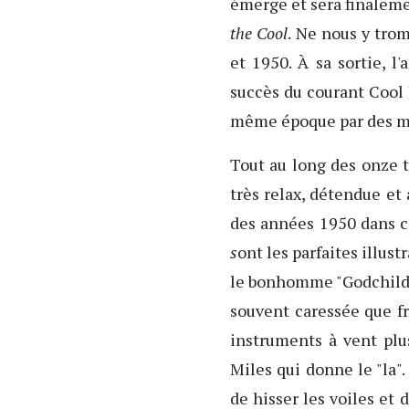
émerge et sera finaleme
the Cool
. Ne nous y trom
et 1950. À sa sortie, 
succès du courant Cool 
même époque par des mu
Tout au long des onze 
très relax, détendue et 
des années 1950 dans ce
s
ont les parfaites illus
le bonhomme "Godchild" 
souvent caressée que fr
instruments à vent pl
Miles qui donne le "la"
de hisser les voiles et 