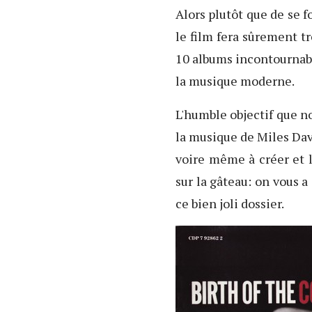
Alors plutôt que de se f
le film fera sûrement tr
10 albums incontournabl
la musique moderne.
L'humble objectif que 
la musique de Miles Davi
voire même à créer et l
sur la gâteau: on vous a
ce bien joli dossier.