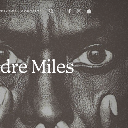
TERVIEWS
CONCERTS
dre Miles