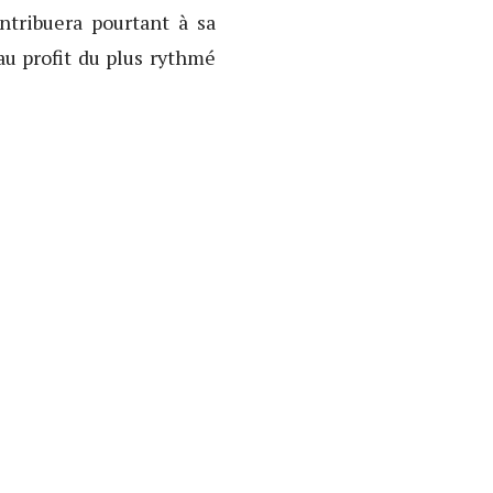
ontribuera pourtant à sa
au profit du plus rythmé