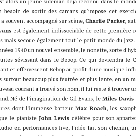
est alors un jeune sideman déjà reconnu dans le mond
n besoin de sortir des carcans qu'impose cet exercic
il a souvent accompagné sur scène,
Charlie Parker
, au
Evans
est également indissociable de cette première r
s mais secoue également tout le petit monde du jazz.
 années 1940 un nouvel ensemble, le nonette, sorte d'hyb
duites sévissant dans le Bebop. Ce qui deviendra le C
tant et effervescent Bebop au profit d'une musique inf
 surtout beaucoup plus feutrée et plus lente, en un 
ouveau courant a trouvé son nom, il lui reste à trouver un
and. Né de l'imagination de Gil Evans, le
Miles Davis
ures dont l'immense batteur
Max Roach
, les saxop
que le pianiste
John Lewis
célèbre pour son appart
studio en performances live, l'idée fait son chemin, 