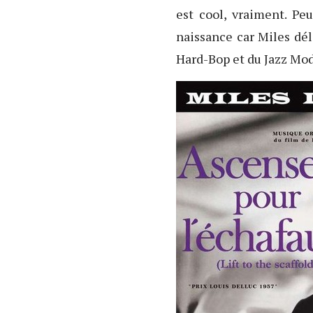
est cool, vraiment. Peu
naissance car Miles dél
Hard-Bop et du Jazz Mod