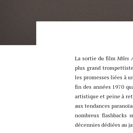
La sortie du film
Miles 
plus grand trompettiste 
les promesses liées à un
fin des années 1970 qua
artistique et peine à re
aux tendances paranoïaq
nombreux flashbacks su
décennies dédiées au ja