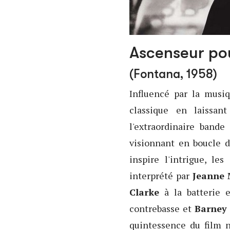
Ascenseur po
(Fontana, 1958)
Influencé par la musi
classique en laissan
l'extraordinaire bande 
visionnant en boucle 
inspire l'intrigue, l
interprété par
Jeanne
Clarke
à la batterie 
contrebasse et
Barney
quintessence du film n