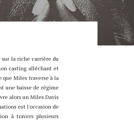
 sur la riche carrière du
son casting alléchant et
e que Miles traverse à la
ent une baisse de régime
uvre alors un Miles Davis
ations est l'occasion de
ion à travers plusieurs