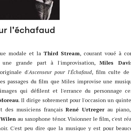
ur l'échafaud
que modale et la
Third Stream
, courant voué à co
t une grande part à l'improvisation,
Miles Davi
originale d'
Ascenseur pour l'Échafaud
, film culte de
des passages du film que Miles improvise une musiqu
es images qui défilent et l'errance du personnage c
 Moreau
. Il dirige sobrement pour l'occasion un quin
et des musiciens français
René Urtreger
au piano
 Wilen
au saxophone ténor. Visionner le film, c'est réa
oir. C'est peu dire que la musique y est pour beauc