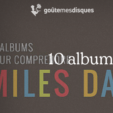
10 album