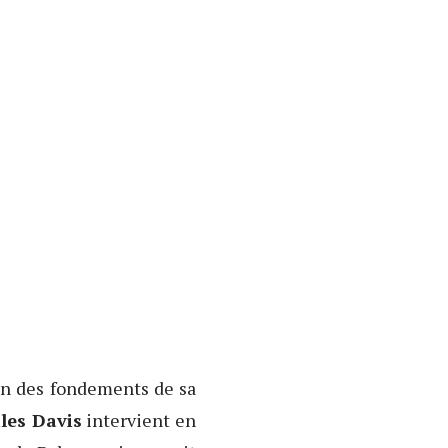
on des fondements de sa
les Davis
intervient en