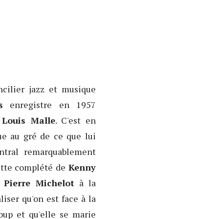
ncilier jazz et musique
s
enregistre en 1957
Louis Malle
. C'est en
e au gré de ce que lui
entral remarquablement
tette complété de
Kenny
,
Pierre Michelot
à la
liser qu'on est face à la
oup et qu'elle se marie