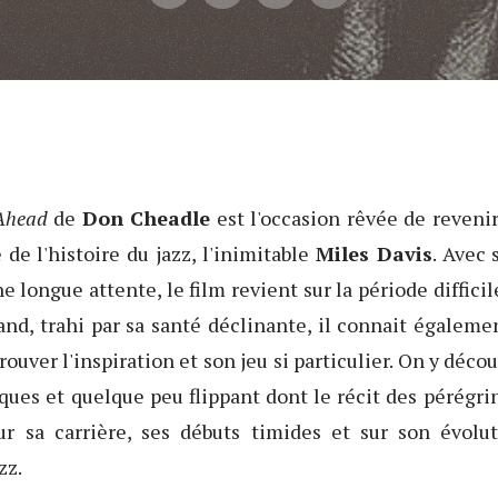
Ahead
de
Don Cheadle
est l'occasion rêvée de revenir
de l'histoire du jazz, l'inimitable
Miles Davis
. Avec 
e longue attente, le film revient sur la période difficil
nd, trahi par sa santé déclinante, il connait égalem
trouver l'inspiration et son jeu si particulier. On y déco
ues et quelque peu flippant dont le récit des pérégrin
r sa carrière, ses débuts timides et sur son évolut
zz.