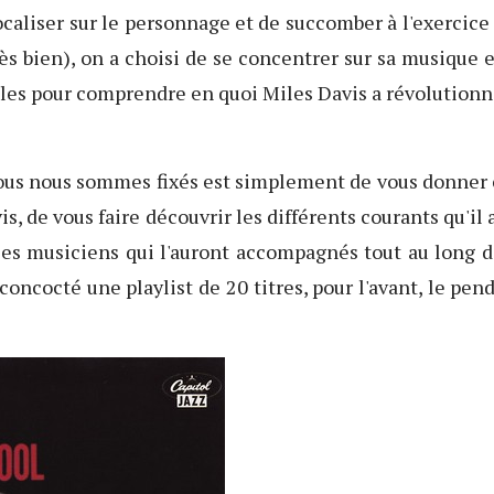
ocaliser sur le personnage et de succomber à l'exercice
ès bien), on a choisi de se concentrer sur sa musique 
es pour comprendre en quoi Miles Davis a révolutionné 
nous nous sommes fixés est simplement de vous donner 
s, de vous faire découvrir les différents courants qu'il 
es musiciens qui l'auront accompagnés tout au long de
 concocté une playlist de 20 titres, pour l'avant, le pend