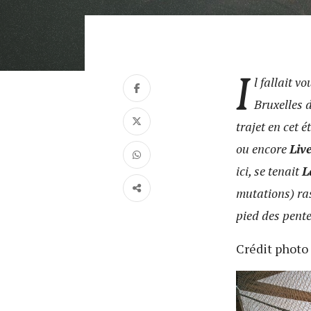
I
l fallait v
Bruxelles 
trajet en cet 
ou encore
Live
ici, se tenait
L
mutations) ra
pied des pente
Crédit photo 