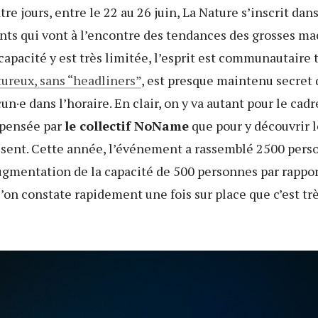
tre jours, entre le 22 au 26 juin, La Nature s’inscrit dan
ts qui vont à l’encontre des tendances des grosses m
a capacité y est très limitée, l’esprit est communautaire
ureux, sans “headliners”
, est presque maintenu secret 
un·e dans l’horaire. En clair, on y va autant pour le cadr
 pensée par
le collectif NoName
que pour y découvrir l
isent. Cette année, l’événement a rassemblé 2500 pers
ugmentation de la capacité de 500 personnes par rappor
l’on constate rapidement une fois sur place que c’est trè