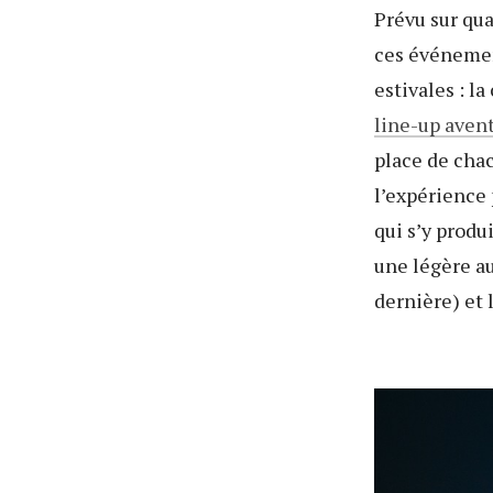
Prévu sur qua
ces événemen
estivales : l
line-up avent
place de chac
l’expérience
qui s’y produ
une légère a
dernière) et 