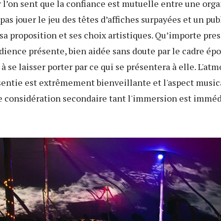
r l’on sent que la confiance est mutuelle entre une orga
pas jouer le jeu des têtes d’affiches surpayées et un publ
 sa proposition et ses choix artistiques. Qu’importe pres
udience présente, bien aidée sans doute par le cadre épo
à se laisser porter par ce qui se présentera à elle. L'at
entie est extrêmement bienveillante et l'aspect musica
e considération secondaire tant l'immersion est imméd