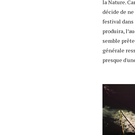
la Nature. Ca
décide de ne 
festival dans
produira, l’a
semble prête 
générale ress
presque d'un