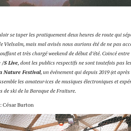
ouloir se taper les pratiquement deux heures de route qui sé
de Vielsalm, mais mal avisés nous aurions été de ne pas acc
étouffant et très chargé weekend de début d’été. Coincé entre
 /S Live
, dont les publics respectifs ne sont toutefois pas l
a Nature Festival
, un événement qui depuis 2019 (et après
ssemble les amateur·ices de musiques électroniques et expé
s de ski de la Baraque de Fraiture.
: César Burton