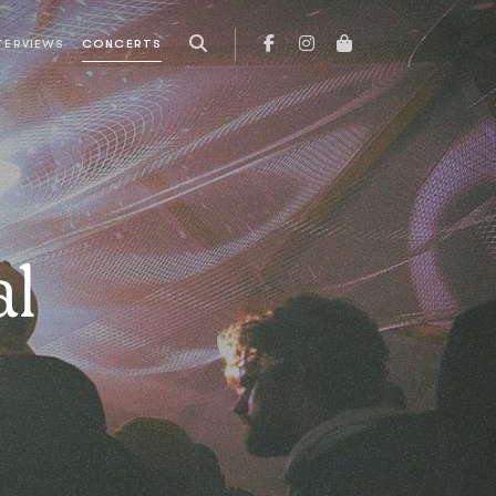
TERVIEWS
CONCERTS
al