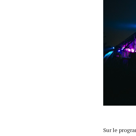
Sur le progra