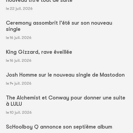
nouveau titre tout de suite
le 22 juil. 2026
Ceremony assombrit l'été sur son nouveau
single
le 16 juil. 2026
King Gizzard, rave éveillée
le 16 juil. 2026
Josh Homme sur le nouveau single de Mastodon
le 14 juil. 2026
The Alchemist et Conway pour donner une suite
à LULU
le 10 juil. 2026
ScHoolboy Q annonce son septième album