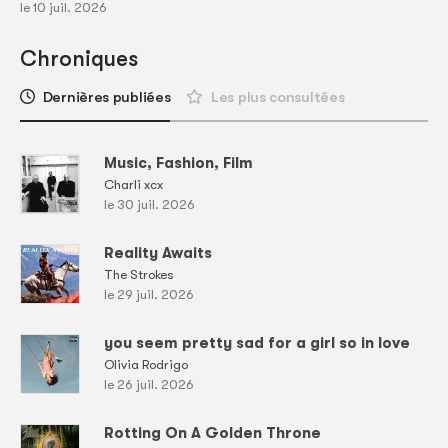
le 10 juil. 2026
Chroniques
Dernières publiées
Les plus consultées
Music, Fashion, Film
Charli xcx
le 30 juil. 2026
Reality Awaits
The Strokes
le 29 juil. 2026
you seem pretty sad for a girl so in love
Olivia Rodrigo
le 26 juil. 2026
Rotting On A Golden Throne