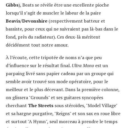
Gibbs
), Beats se révèle être une excellente pioche
lorsqu’il s’agit de muscler le labeur de la paire
Beavis/Devonshire
(respectivement batteur et
bassiste, pour ceux qui ne suivraient pas là-bas dans le
fond, près du radiateur). Ces deux-là méritent
décidément tout notre amour.
À l’écoute, cette tripotée de noms n’a que peu
d’influence sur le résultat final.
Ultra Mono
est un
parpaing livré sans papier cadeau par un groupe qui
semble avoir trouvé son mode opératoire, pour le
meilleur et le plus décevant. Dans la première colonne,
on glissera "Grounds" et ses guitares syncopées
cherchant
The Streets
sous stéroïdes, "Model Village"
et sa hargne purgative, "Reigns" et son sax en roue libre
et surtout "A Hymn", seul morceau à prendre le temps