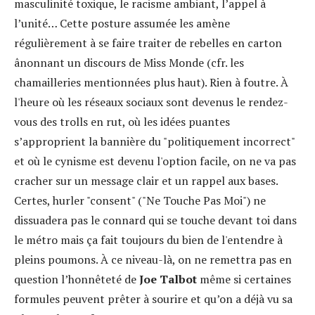
masculinité toxique, le racisme ambiant, l’appel à
l’unité… Cette posture assumée les amène
régulièrement à se faire traiter de rebelles en carton
ânonnant un discours de Miss Monde (cfr. les
chamailleries mentionnées plus haut). Rien à foutre. À
l'heure où les réseaux sociaux sont devenus le rendez-
vous des trolls en rut, où les idées puantes
s’approprient la bannière du "politiquement incorrect"
et où le cynisme est devenu l'option facile, on ne va pas
cracher sur un message clair et un rappel aux bases.
Certes, hurler "consent" ("Ne Touche Pas Moi") ne
dissuadera pas le connard qui se touche devant toi dans
le métro mais ça fait toujours du bien de l'entendre à
pleins poumons. À ce niveau-là, on ne remettra pas en
question l’honnêteté de
Joe Talbot
même si certaines
formules peuvent prêter à sourire et qu’on a déjà vu sa