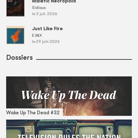
Malefic Necropolis
Sidious
le 3 juil. 2026
Just Like Fire
E.VAX
le 29 juin 2026
Dossiers
Wake Up The Dead #32