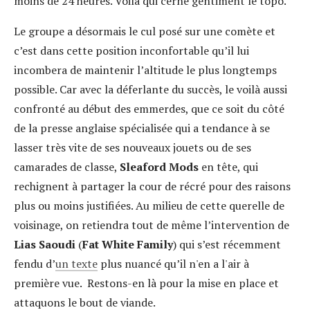
moins de 24 heures. Voilà qui cerne gentiment le topo.
Le groupe a désormais le cul posé sur une comète et
c’est dans cette position inconfortable qu’il lui
incombera de maintenir l’altitude le plus longtemps
possible. Car avec la déferlante du succès, le voilà aussi
confronté au début des emmerdes, que ce soit du côté
de la presse anglaise spécialisée qui a tendance à se
lasser très vite de ses nouveaux jouets ou de ses
camarades de classe,
Sleaford Mods
en tête, qui
rechignent à partager la cour de récré pour des raisons
plus ou moins justifiées. Au milieu de cette querelle de
voisinage, on retiendra tout de même l’intervention de
Lias Saoudi
(
Fat White Family
) qui s’est récemment
fendu d’
un texte
plus nuancé qu’il n'en a l'air à
première vue. Restons-en là pour la mise en place et
attaquons le bout de viande.