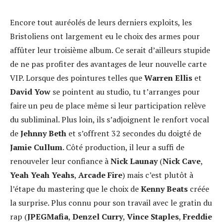
Encore tout auréolés de leurs derniers exploits, les
Bristoliens ont largement eu le choix des armes pour
affûter leur troisième album. Ce serait d’ailleurs stupide
de ne pas profiter des avantages de leur nouvelle carte
VIP. Lorsque des pointures telles que
Warren Ellis
et
David Yow
se pointent au studio, tu t’arranges pour
faire un peu de place même si leur participation relève
du subliminal. Plus loin, ils s’adjoignent le renfort vocal
de
Jehnny Beth
et s’offrent 32 secondes du doigté de
Jamie Cullum
. Côté production, il leur a suffi de
renouveler leur confiance à
Nick Launay
(
Nick Cave
,
Yeah Yeah Yeahs
,
Arcade Fire
) mais c’est plutôt à
l’étape du mastering que le choix de
Kenny Beats
créée
la surprise. Plus connu pour son travail avec le gratin du
rap (
JPEGMafia
,
Denzel Curry
,
Vince Staples
,
Freddie