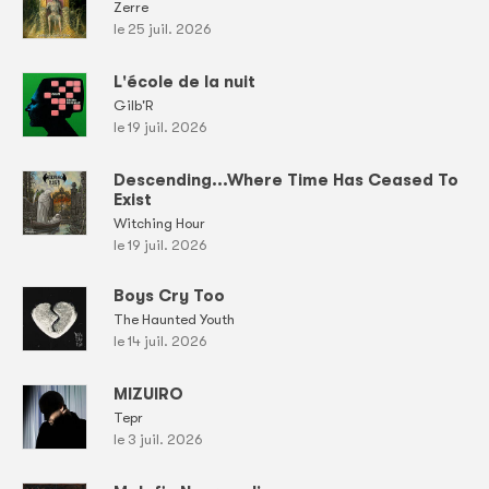
Zerre
le 25 juil. 2026
L'école de la nuit
Gilb'R
le 19 juil. 2026
Descending...Where Time Has Ceased To
Exist
Witching Hour
le 19 juil. 2026
Boys Cry Too
The Haunted Youth
le 14 juil. 2026
MIZUIRO
Tepr
le 3 juil. 2026