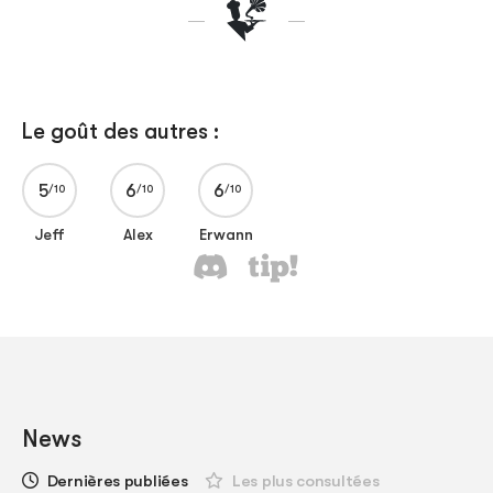
Le goût des autres :
5
6
6
Jeff
Alex
Erwann
News
Dernières publiées
Les plus consultées