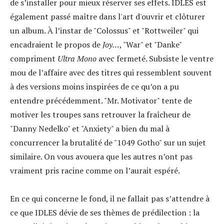
de s’installer pour mieux réserver ses effets. IDLES est
également passé maître dans l'art d'ouvrir et clôturer
un album. À l’instar de "Colossus" et "Rottweiler" qui
encadraient le propos de
Joy…
, "War" et "Danke"
compriment
Ultra Mono
avec fermeté. Subsiste le ventre
mou de l’affaire avec des titres qui ressemblent souvent
à des versions moins inspirées de ce qu’on a pu
entendre précédemment. "Mr. Motivator" tente de
motiver les troupes sans retrouver la fraîcheur de
"Danny Nedelko" et "Anxiety" a bien du mal à
concurrencer la brutalité de "1049 Gotho" sur un sujet
similaire. On vous avouera que les autres n’ont pas
vraiment pris racine comme on l’aurait espéré.
En ce qui concerne le fond, il ne fallait pas s’attendre à
ce que IDLES dévie de ses thèmes de prédilection : la