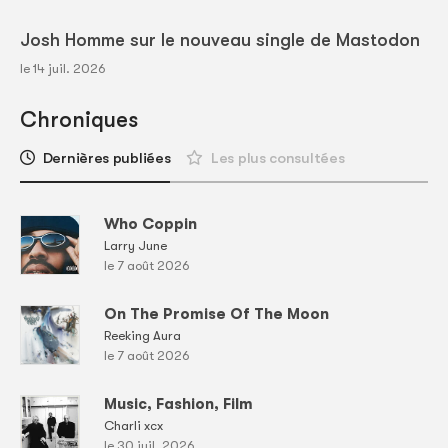
Josh Homme sur le nouveau single de Mastodon
le 14 juil. 2026
Chroniques
Dernières publiées
Les plus consultées
Who Coppin
Larry June
le 7 août 2026
On The Promise Of The Moon
Reeking Aura
le 7 août 2026
Music, Fashion, Film
Charli xcx
le 30 juil. 2026