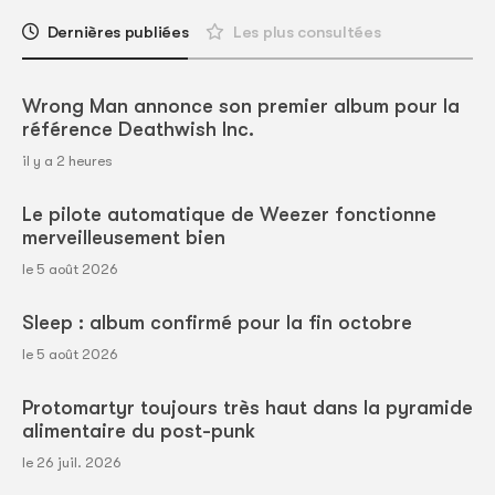
Dernières publiées
Les plus consultées
Wrong Man annonce son premier album pour la
référence Deathwish Inc.
il y a 2 heures
Le pilote automatique de Weezer fonctionne
merveilleusement bien
le 5 août 2026
Sleep : album confirmé pour la fin octobre
le 5 août 2026
Protomartyr toujours très haut dans la pyramide
alimentaire du post-punk
le 26 juil. 2026