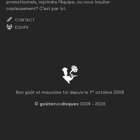
promotionnels, rejoindre l'équipe, ou nous insulter
copieusement? C'est par ici.
CONTACT
ÉQUIPE
er
Bon goût et mauvaise foi depuis le 1
octobre 2008
©
goûte
mes
disques
2008 - 2026