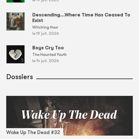
Descending...Where Time Has Ceased To
Exist
Witching Hour
le 19 juil. 2026
Boys Cry Too
The Haunted Youth
le 14 juil. 2026
Dossiers
Wake Up The Dead #32