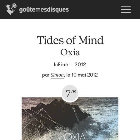
Tides of Mind
Oxia
InFiné – 2012
Simon
par
,
le 10 mai 2012
7