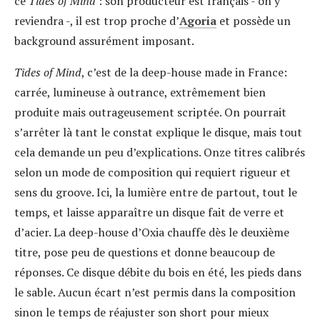
ce
Tides of Mind
: son producteur est français - on y
reviendra -, il est trop proche d’
Agoria
et possède un
background assurément imposant.
Tides of Mind
, c’est de la deep-house made in France:
carrée, lumineuse à outrance, extrêmement bien
produite mais outrageusement scriptée. On pourrait
s’arrêter là tant le constat explique le disque, mais tout
cela demande un peu d’explications. Onze titres calibrés
selon un mode de composition qui requiert rigueur et
sens du groove. Ici, la lumière entre de partout, tout le
temps, et laisse apparaître un disque fait de verre et
d’acier. La deep-house d’Oxia chauffe dès le deuxième
titre, pose peu de questions et donne beaucoup de
réponses. Ce disque débite du bois en été, les pieds dans
le sable. Aucun écart n’est permis dans la composition
sinon le temps de réajuster son short pour mieux