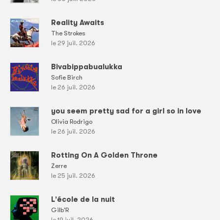
Reality Awaits
The Strokes
le 29 juil. 2026
Bivabippabualukka
Sofie Birch
le 26 juil. 2026
you seem pretty sad for a girl so in love
Olivia Rodrigo
le 26 juil. 2026
Rotting On A Golden Throne
Zerre
le 25 juil. 2026
L'école de la nuit
Gilb'R
le 19 juil. 2026