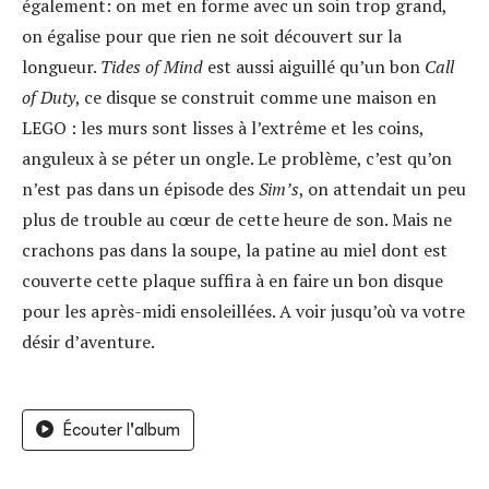
également: on met en forme avec un soin trop grand,
on égalise pour que rien ne soit découvert sur la
longueur.
Tides of Mind
est aussi aiguillé qu’un bon
Call
of Duty
, ce disque se construit comme une maison en
LEGO : les murs sont lisses à l’extrême et les coins,
anguleux à se péter un ongle. Le problème, c’est qu’on
n’est pas dans un épisode des
Sim’s
, on attendait un peu
plus de trouble au cœur de cette heure de son. Mais ne
crachons pas dans la soupe, la patine au miel dont est
couverte cette plaque suffira à en faire un bon disque
pour les après-midi ensoleillées. A voir jusqu’où va votre
désir d’aventure.
Écouter l'album