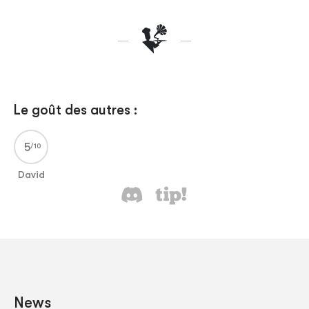
Le goût des autres :
5
David
News