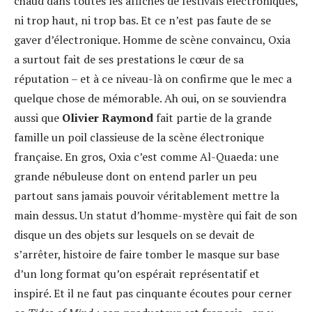
chaud dans toutes les affiches de festivals électroniques,
ni trop haut, ni trop bas. Et ce n’est pas faute de se
gaver d’électronique. Homme de scène convaincu, Oxia
a surtout fait de ses prestations le cœur de sa
réputation – et à ce niveau-là on confirme que le mec a
quelque chose de mémorable. Ah oui, on se souviendra
aussi que
Olivier Raymond
fait partie de la grande
famille un poil classieuse de la scène électronique
française. En gros, Oxia c’est comme Al-Quaeda: une
grande nébuleuse dont on entend parler un peu
partout sans jamais pouvoir véritablement mettre la
main dessus. Un statut d’homme-mystère qui fait de son
disque un des objets sur lesquels on se devait de
s’arrêter, histoire de faire tomber le masque sur base
d’un long format qu’on espérait représentatif et
inspiré. Et il ne faut pas cinquante écoutes pour cerner