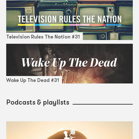
Television Rules The Nation #31
Wake Up The Dead #31
Podcasts & playlists