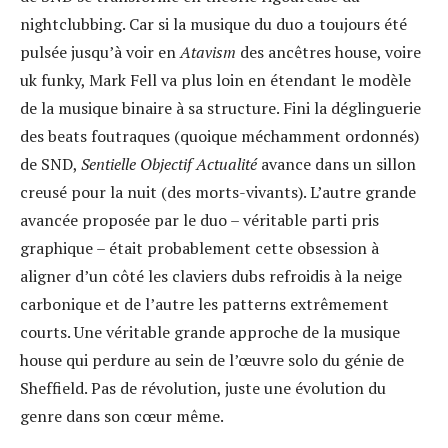
nightclubbing. Car si la musique du duo a toujours été
pulsée jusqu’à voir en
Atavism
des ancêtres house, voire
uk funky, Mark Fell va plus loin en étendant le modèle
de la musique binaire à sa structure. Fini la déglinguerie
des beats foutraques (quoique méchamment ordonnés)
de SND,
Sentielle Objectif Actualité
avance dans un sillon
creusé pour la nuit (des morts-vivants). L’autre grande
avancée proposée par le duo – véritable parti pris
graphique – était probablement cette obsession à
aligner d’un côté les claviers dubs refroidis à la neige
carbonique et de l’autre les patterns extrêmement
courts. Une véritable grande approche de la musique
house qui perdure au sein de l’œuvre solo du génie de
Sheffield. Pas de révolution, juste une évolution du
genre dans son cœur même.