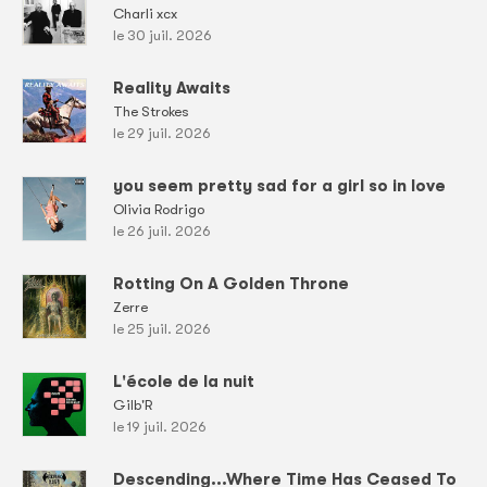
Charli xcx
le 30 juil. 2026
Reality Awaits
The Strokes
le 29 juil. 2026
you seem pretty sad for a girl so in love
Olivia Rodrigo
le 26 juil. 2026
Rotting On A Golden Throne
Zerre
le 25 juil. 2026
L'école de la nuit
Gilb'R
le 19 juil. 2026
Descending...Where Time Has Ceased To