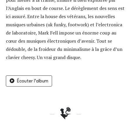
pour mener à la transe, finalité si bien exploitée par
l’Anglais en bout de course. Le dérèglement des sens est
ici assuré. Entre la house des vétérans, les nouvelles
musiques urbaines (uk funky, footwork) et l’electronica
de laboratoire, Mark Fell impose un énorme coup au
cœur des musiques électroniques d’avenir. Tout se
dédouble, de la froideur du minimalisme à la grâce d’un
clavier cheesy. Un vrai grand disque.
Écouter l'album