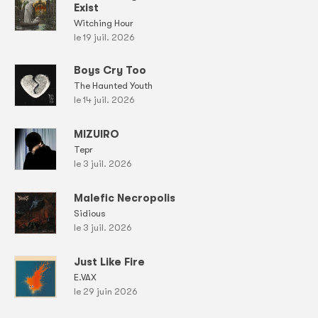
Exist
Witching Hour
le 19 juil. 2026
Boys Cry Too
The Haunted Youth
le 14 juil. 2026
MIZUIRO
Tepr
le 3 juil. 2026
Malefic Necropolis
Sidious
le 3 juil. 2026
Just Like Fire
E.VAX
le 29 juin 2026