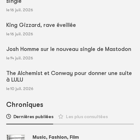
single
le 16 juil. 2026
King Gizzard, rave éveillée
le 16 juil. 2026
Josh Homme sur le nouveau single de Mastodon
le 14 juil. 2026
The Alchemist et Conway pour donner une suite
à LULU
le 10 juil. 2026
Chroniques
Dernières publiées
Les plus consultées
Music, Fashion, Film