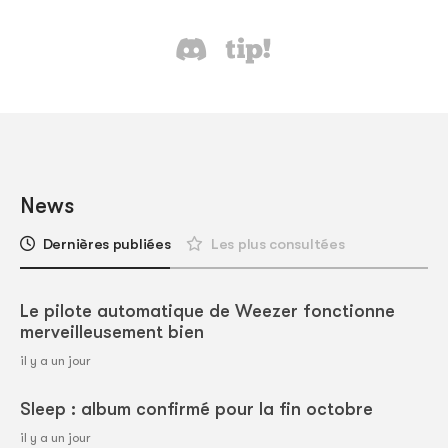
News
Dernières publiées
Les plus consultées
Le pilote automatique de Weezer fonctionne
merveilleusement bien
il y a un jour
Sleep : album confirmé pour la fin octobre
il y a un jour