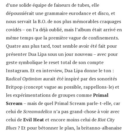
d’une solide équipe de faiseurs de tubes, elle
dépoussiérait une grammaire eurodance et disco, et
nous servait la B.O. de nos plus mémorables craquages
covidés – on l’a déjà oublié, mais l’album était arrivé en
même temps que la première vague de confinements.
Quatre ans plus tard, tout semble avoir été fait pour
présenter Dua Lipa sous un jour nouveau – avec pour
geste symbolique le reset total de son compte
Instagram. Et en interview, Dua Lipa donne le ton :
R
adical Optimism
aurait été inspiré par des sonorités
Britpop (concept vague au possible, rappellons-le) et
les expérimentations de groupes comme
Primal
Scream
– mais de quel Primal Scream parle-t-elle, car
celui de
Screamadelica
n’a pas grand-chose à voir avec
celui de
Evil Heat
et encore moins celui de
Riot City
Blues
? Et pour bétonner le plan, la britanno-albanaise