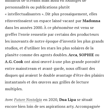
milliards de streams mais aussi en louanges de
personnalités ou publications plutôt
« intellectualisantes ». Dit plus prosaïquement, elles
réinvestissaient un espace laissé vacant par
Madonna
dans les années 2000. À ce phénomène est venu se
greffer l’envie ressentie par certains des producteurs
les innovants de notre époque d’investir les plus grands
studios, et d’utiliser les stars les plus solaires de la
planète comme des agents doubles.
Arca
,
SOPHIE
ou
A.G. Cook
ont ainsi œuvré à une plus grande porosité
entre mainstream et avant-garde, nous offrant des
disques qui avaient le double avantage d’être des plaisirs
instantanés et des œuvres aux grilles de lecture
multiples.
Avec
Future Nostalgia
en 2020,
Dua Lipa
se situait
encore bien loin de ses aspirations arty. Accompagnée