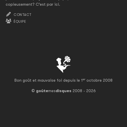
copieusement? C'est par ici.
CONTACT
ÉQUIPE
er
Bon goût et mauvaise foi depuis le 1
octobre 2008
©
goûte
mes
disques
2008 - 2026