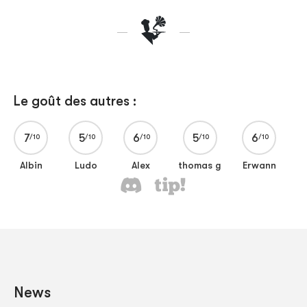
Le goût des autres :
7
5
6
5
6
Albin
Ludo
Alex
thomas g
Erwann
News