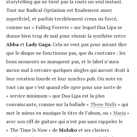
storytelling qui ne tient pas la route un seul instant.
Tout sur Radical Optimism est finalement assez
superficiel, et parfois terriblement creux ou forcé,
comme sur « Falling Forever » sur lequel Dua Lipa se
donne bien trop de mal pour réussir la synthèse entre
Abba
et
Lady Gaga
. Cela ne veut pas pour autant dire
que le disque ne fonctionne pas, que du contraire : les
bons moments ne manquent pas, et le label n’aura
aucun mal à extraire quelques singles qui auront droit à
leur rotation lourde et leur synchro pub. On note en
tout cas que c’est quand elle opte pour une sorte de
« service minimum » que Dua Lipa est la plus
convaincante, comme sur la ballade «
These Walls
» qui
met le mieux en musique le titre de l’abum, ou «
Maria
»
avec son riff de guitare qui n’est pas sans rappeler le
« The Time Is Now » de
Moloko
et ses claviers