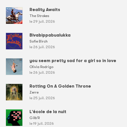
Reality Awaits
The Strokes
le 29 juil. 2026
Bivabippabualukka
Sofie Birch
le 26 juil. 2026
you seem pretty sad for a girl so in love
Olivia Rodrigo
le 26 juil. 2026
Rotting On A Golden Throne
Zerre
le 25 juil. 2026
L'école de la nuit
Gilb'R
le 19 juil. 2026