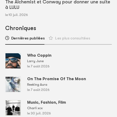
The Alchemist et Conway pour donner une suite
à LULU
le 10 juil. 2026
Chroniques
Dernières publiées
Les plus consultées
Who Coppin
Larry June
le 7 août 2026
On The Promise Of The Moon
Reeking Aura
le 7 août 2026
Music, Fashion, Film
Charli xcx
le 30 juil. 2026