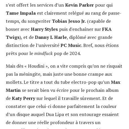
s’est offert les services d’un
Kevin Parker
pour qui
Tame Impala
est clairement relégué au rang de passe-
temps, du songwriter
Tobias Jesso Jr.
(capable de
bosser avec
Harry Styles
puis d'enchaîner sur
FKA
Twigs
), et de
Danny L Harle
, diplômé avec grande
distinction de l’université
PC Music
. Bref, nous étions
prêts pour le
mindfuck
pop de 2024.
Mais dès « Houdini », on a vite compris qu’on ne risquait
pas la méningite, mais juste une bonne crampe aux
mollets. Le titre a tout du tube electro-pop qu’un
Max
Martin
se serait bien vu écrire pour le prochain album
de
Katy Perry
sur lequel il travaille sûrement. Et de
constater que celui-ci donne parfaitement la couleur
d’un disque auquel Dua Lipa et son entourage essaient
de donner une réelle profondeur à travers un