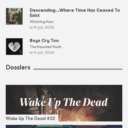
Descending...Where Time Has Ceased To
Exist
Witching Hour
le 19 juil. 2026
Boys Cry Too
The Haunted Youth
le 14 juil. 2026
Dossiers
Wake Up The Dead #32