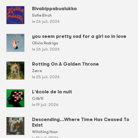
Bivabippabualukka
Sofie Birch
le 26 juil. 2026
you seem pretty sad for a girl so in love
Olivia Rodrigo
le 26 juil. 2026
Rotting On A Golden Throne
Zerre
le 25 juil. 2026
L'école de la nuit
Gilb'R
le 19 juil. 2026
Descending...Where Time Has Ceased To
Exist
Witching Hour
le 19 juil. 2026