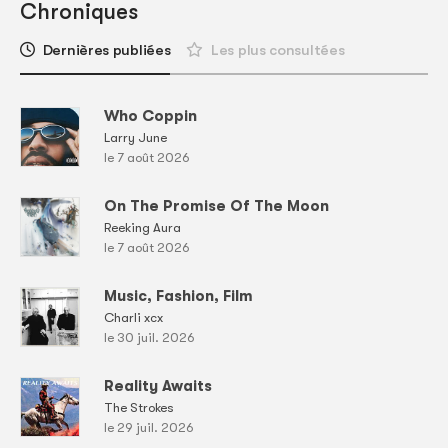
Chroniques
Dernières publiées
Les plus consultées
Who Coppin
Larry June
le 7 août 2026
On The Promise Of The Moon
Reeking Aura
le 7 août 2026
Music, Fashion, Film
Charli xcx
le 30 juil. 2026
Reality Awaits
The Strokes
le 29 juil. 2026