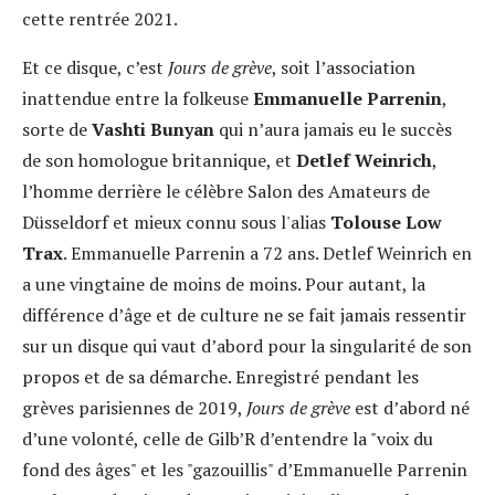
cette rentrée 2021.
Et ce disque, c’est
Jours de grève
, soit l’association
inattendue entre la folkeuse
Emmanuelle Parrenin
,
sorte de
Vashti Bunyan
qui n’aura jamais eu le succès
de son homologue britannique, et
Detlef Weinrich
,
l’homme derrière le célèbre Salon des Amateurs de
Düsseldorf et mieux connu sous l'alias
Tolouse Low
Trax
. Emmanuelle Parrenin a 72 ans. Detlef Weinrich en
a une vingtaine de moins de moins. Pour autant, la
différence d’âge et de culture ne se fait jamais ressentir
sur un disque qui vaut d’abord pour la singularité de son
propos et de sa démarche. Enregistré pendant les
grèves parisiennes de 2019,
Jours de grève
est d’abord né
d’une volonté, celle de Gilb’R d’entendre la "voix du
fond des âges" et les "gazouillis" d’Emmanuelle Parrenin