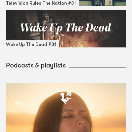
Television Rules The Nation #31
Wake Up The Dead #31
Podcasts & playlists