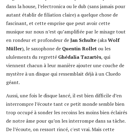
dans la house, l’electronica ou le dub (sans jamais pour
autant établir de filiation claire) a quelque chose de
fascinant, et cette emprise que peut avoir cette
musique sur nous n’est qu’amplifiée par le mixage tout
en rondeur et profondeur de
Jan Schulte
(aka
Wolf
Müller
), le saxophone de
Quentin Rollet
ou les
ululements du regretté
Ghédalia Tazartès
, qui
viennent chacun à leur manière ajouter une couche de
mystère à un disque qui ressemblait déjà à un Cluedo
géant.
Aussi, une fois le disque lancé, il est bien difficile d’en
interrompre l’écoute tant ce petit monde semble bien
trop occupé à sonder les recoins les moins bien éclairés
de notre âme pour qu’on les interrompe dans sa tâche.
De l’écoute, on ressort rincé, c'est vrai. Mais cette