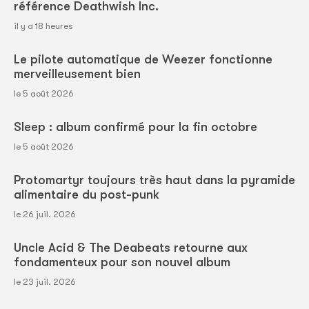
référence Deathwish Inc.
il y a 18 heures
Le pilote automatique de Weezer fonctionne
merveilleusement bien
le 5 août 2026
Sleep : album confirmé pour la fin octobre
le 5 août 2026
Protomartyr toujours très haut dans la pyramide
alimentaire du post-punk
le 26 juil. 2026
Uncle Acid & The Deabeats retourne aux
fondamenteux pour son nouvel album
le 23 juil. 2026