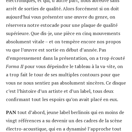
électroniques, et qui, d’autre part, nous abreuve sans
arrêt de sorties de qualité. Alors forcément si on doit
aujourd’hui vous présenter une œuvre du genre, on
réservera notre estocade pour une plaque de qualité
supérieure. Que dis-je, une pièce en cinq mouvements
absolument vitale – et on tempère encore nos propos
vu que l’œuvre est sortie en début d’année. Pas
d’empressement dans la présentation, on a trop écouté
Forma II
pour vous dépeindre le tableau à la va-vite, on
a trop fait le tour de ses multiples contours pour que
vous ne nous sentiez pas absolument sincères. Ce disque
c’est l’histoire d’un artiste et d’un label, tous deux
confirmant tout les espoirs qu’on avait placé en eux.
PAN
tout d’abord, jeune label berlinois qui en moins de
vingt références a su devenir un des cadres de la scène
électro-acoustique, qui en a dynamisé l’approche tout