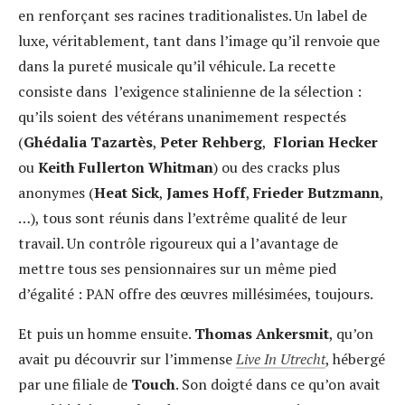
en renforçant ses racines traditionalistes. Un label de
luxe, véritablement, tant dans l’image qu’il renvoie que
dans la pureté musicale qu’il véhicule. La recette
consiste dans l’exigence stalinienne de la sélection :
qu’ils soient des vétérans unanimement respectés
(
Ghédalia Tazartès
,
Peter Rehberg
,
Florian Hecker
ou
Keith Fullerton Whitman
) ou des cracks plus
anonymes (
Heat Sick
,
James Hoff
,
Frieder Butzmann
,
…), tous sont réunis dans l’extrême qualité de leur
travail. Un contrôle rigoureux qui a l’avantage de
mettre tous ses pensionnaires sur un même pied
d’égalité : PAN offre des œuvres millésimées, toujours.
Et puis un homme ensuite.
Thomas Ankersmit
, qu’on
avait pu découvrir sur l’immense
Live In Utrecht
, hébergé
par une filiale de
Touch
. Son doigté dans ce qu’on avait