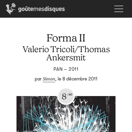
Forma II
Valerio Tricoli/Thomas
Ankersmit
PAN – 2011
Simon
par
,
le 8 décembre 2011
8