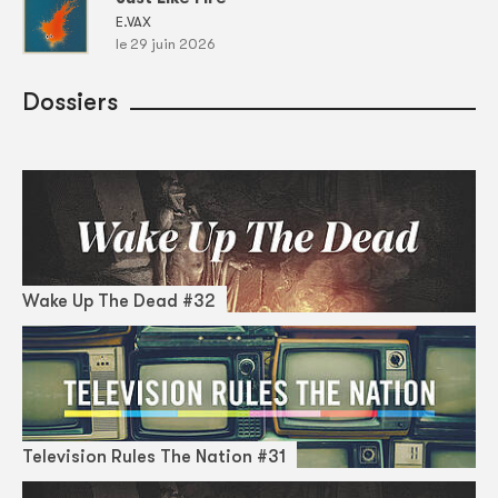
E.VAX
le 29 juin 2026
Dossiers
Wake Up The Dead #32
Television Rules The Nation #31