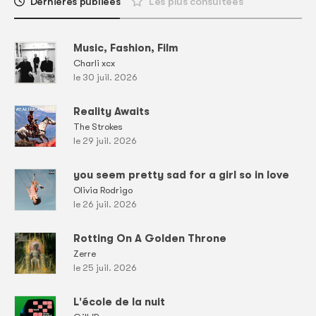
Dernières publiées
Les plus consultées
Music, Fashion, Film
Charli xcx
le 30 juil. 2026
Reality Awaits
The Strokes
le 29 juil. 2026
you seem pretty sad for a girl so in love
Olivia Rodrigo
le 26 juil. 2026
Rotting On A Golden Throne
Zerre
le 25 juil. 2026
L'école de la nuit