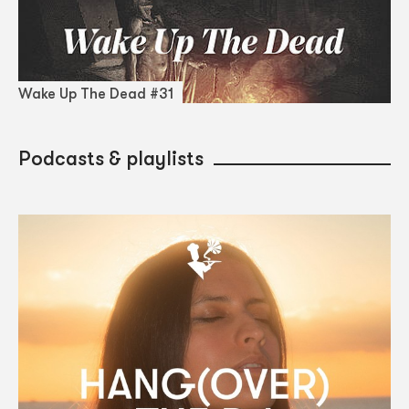
Wake Up The Dead #31
Podcasts & playlists