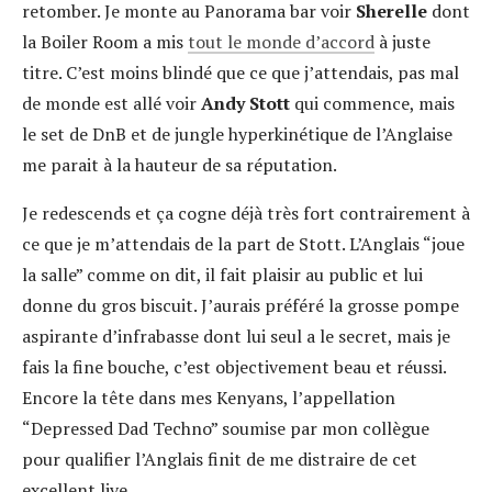
retomber. Je monte au Panorama bar voir
Sherelle
dont
la Boiler Room a mis
tout le monde d’accord
à juste
titre. C’est moins blindé que ce que j’attendais, pas mal
de monde est allé voir
Andy Stott
qui commence, mais
le set de DnB et de jungle hyperkinétique de l’Anglaise
me parait à la hauteur de sa réputation.
Je redescends et ça cogne déjà très fort contrairement à
ce que je m’attendais de la part de Stott. L’Anglais “joue
la salle” comme on dit, il fait plaisir au public et lui
donne du gros biscuit. J’aurais préféré la grosse pompe
aspirante d’infrabasse dont lui seul a le secret, mais je
fais la fine bouche, c’est objectivement beau et réussi.
Encore la tête dans mes Kenyans, l’appellation
“Depressed Dad Techno” soumise par mon collègue
pour qualifier l’Anglais finit de me distraire de cet
excellent live.