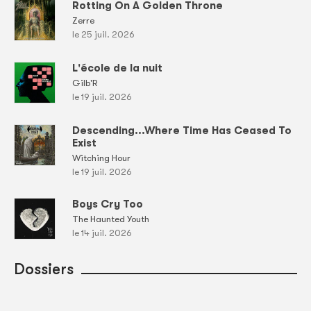
Rotting On A Golden Throne
Zerre
le 25 juil. 2026
L'école de la nuit
Gilb'R
le 19 juil. 2026
Descending...Where Time Has Ceased To
Exist
Witching Hour
le 19 juil. 2026
Boys Cry Too
The Haunted Youth
le 14 juil. 2026
Dossiers