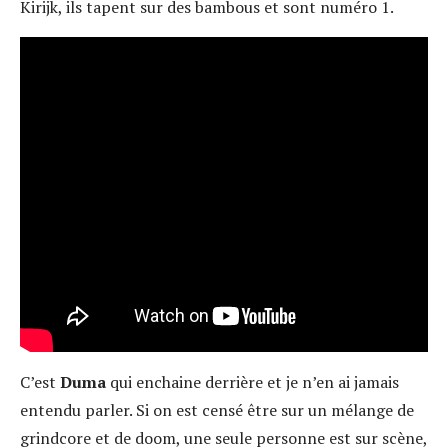
Kirijk, ils tapent sur des bambous et sont numéro 1.
C’est
Duma
qui enchaine derrière et je n’en ai jamais
entendu parler. Si on est censé être sur un mélange de
grindcore et de doom, une seule personne est sur scène,