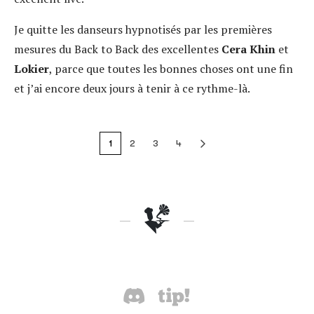
Je quitte les danseurs hypnotisés par les premières
mesures du Back to Back des excellentes
Cera Khin
et
Lokier
, parce que toutes les bonnes choses ont une fin
et j’ai encore deux jours à tenir à ce rythme-là.
1
2
3
4