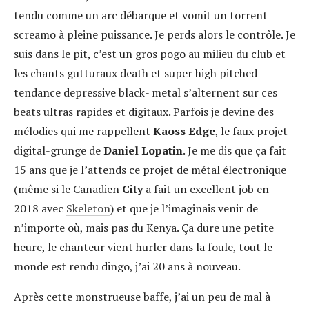
tendu comme un arc débarque et vomit un torrent
screamo à pleine puissance. Je perds alors le contrôle. Je
suis dans le pit, c’est un gros pogo au milieu du club et
les chants gutturaux death et super high pitched
tendance depressive black- metal s’alternent sur ces
beats ultras rapides et digitaux. Parfois je devine des
mélodies qui me rappellent
Kaoss Edge
, le faux projet
digital-grunge de
Daniel Lopatin
. Je me dis que ça fait
15 ans que je l’attends ce projet de métal électronique
(même si le Canadien
City
a fait un excellent job en
2018 avec
Skeleton
) et que je l’imaginais venir de
n’importe où, mais pas du Kenya. Ça dure une petite
heure, le chanteur vient hurler dans la foule, tout le
monde est rendu dingo, j’ai 20 ans à nouveau.
Après cette monstrueuse baffe, j’ai un peu de mal à