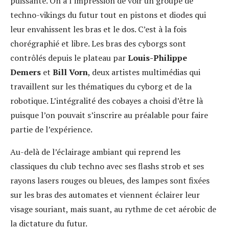
puissante. On a l’impression de voir un groupe de
techno-vikings du futur tout en pistons et diodes qui
leur envahissent les bras et le dos. C’est à la fois
chorégraphié et libre. Les bras des cyborgs sont
contrôlés depuis le plateau par
Louis-Philippe
Demers
et
Bill Vorn
, deux artistes multimédias qui
travaillent sur les thématiques du cyborg et de la
robotique. L’intégralité des cobayes a choisi d’être là
puisque l’on pouvait s’inscrire au préalable pour faire
partie de l’expérience.
Au-delà de l’éclairage ambiant qui reprend les
classiques du club techno avec ses flashs strob et ses
rayons lasers rouges ou bleues, des lampes sont fixées
sur les bras des automates et viennent éclairer leur
visage souriant, mais suant, au rythme de cet aérobic de
la dictature du futur.