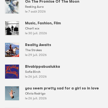
On The Promise Of The Moon
Reeking Aura
le 7 août 2026
Music, Fashion, Film
Charli xcx
le 30 juil. 2026
Reality Awaits
The Strokes
le 29 juil. 2026
Bivabippabualukka
Sofie Birch
le 26 juil. 2026
you seem pretty sad for a girl so in love
Olivia Rodrigo
le 26 juil. 2026