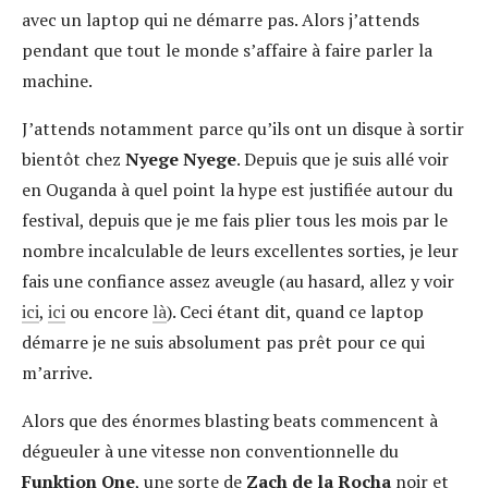
avec un laptop qui ne démarre pas. Alors j’attends
pendant que tout le monde s’affaire à faire parler la
machine.
J’attends notamment parce qu’ils ont un disque à sortir
bientôt chez
Nyege Nyege
. Depuis que je suis allé voir
en Ouganda à quel point la hype est justifiée autour du
festival, depuis que je me fais plier tous les mois par le
nombre incalculable de leurs excellentes sorties, je leur
fais une confiance assez aveugle (au hasard, allez y voir
ici
,
ici
ou encore
là
). Ceci étant dit, quand ce laptop
démarre je ne suis absolument pas prêt pour ce qui
m’arrive.
Alors que des énormes blasting beats commencent à
dégueuler à une vitesse non conventionnelle du
Funktion One
, une sorte de
Zach de la Rocha
noir et