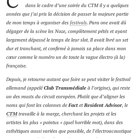
C’
dans le cadre d’une soirée du CTM il y a quelques
années que j’ai pris la décision de passer la majeure partie
de mon temps à organiser des
festivals
. Para one avait dû
dégager de la scène les Noze, complètement pétés et ayant
largement dépassé le temps de leur slot. Il avait livré un set
dur et tranchant, et confirmé à jamais sa place dans mon
cœur comme le numéro un de toute la vague électro (à la)
française.
Depuis, je retourne autant que faire se peut visiter le festival
allemand (appelé
Club Transmédiale
à l’origine), qui reste
un des musts du circuit européen. Plutôt que d’aligner les
noms qui font les colonnes de
Fact
et
Resident Advisor
, le
CTM
travaille à la marge, cherchant les projets et les
artistes les plus « pointus » (quel horrible mot), dans des
esthétiques aussi variées que possible, de l’électroacoustique