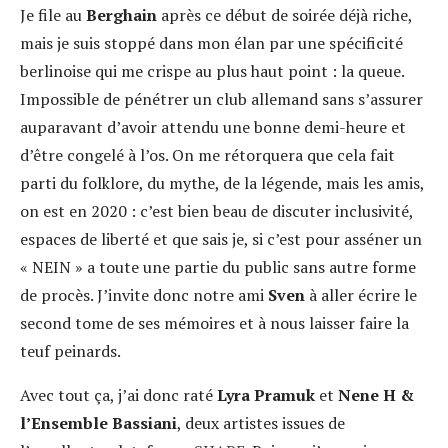
Je file au
Berghain
après ce début de soirée déjà riche,
mais je suis stoppé dans mon élan par une spécificité
berlinoise qui me crispe au plus haut point : la queue.
Impossible de pénétrer un club allemand sans s’assurer
auparavant d’avoir attendu une bonne demi-heure et
d’être congelé à l’os. On me rétorquera que cela fait
parti du folklore, du mythe, de la légende, mais les amis,
on est en 2020 : c’est bien beau de discuter inclusivité,
espaces de liberté et que sais je, si c’est pour asséner un
« NEIN » a toute une partie du public sans autre forme
de procès. J’invite donc notre ami
Sven
à aller écrire le
second tome de ses mémoires et à nous laisser faire la
teuf peinards.
Avec tout ça, j’ai donc raté
Lyra Pramuk
et
Nene H &
l’Ensemble Bassiani
, deux artistes issues de