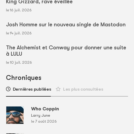
King Gizzard, rave éveillée
le 16 juil. 2026
Josh Homme sur le nouveau single de Mastodon
le 14 juil. 2026
The Alchemist et Conway pour donner une suite
à LULU
le 10 juil. 2026
Chroniques
Dernières publiées
Les plus consultées
Who Coppin
Larry June
le 7 août 2026