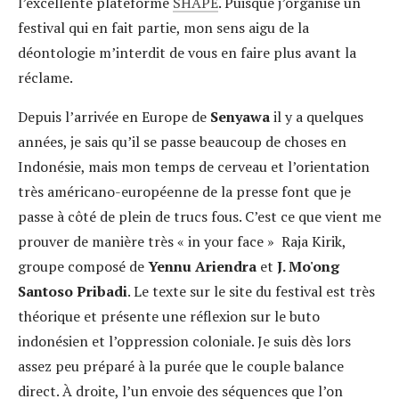
l’excellente plateforme
SHAPE
. Puisque j’organise un
festival qui en fait partie, mon sens aigu de la
déontologie m’interdit de vous en faire plus avant la
réclame.
Depuis l’arrivée en Europe de
Senyawa
il y a quelques
années, je sais qu’il se passe beaucoup de choses en
Indonésie, mais mon temps de cerveau et l’orientation
très américano-européenne de la presse font que je
passe à côté de plein de trucs fous. C’est ce que vient me
prouver de manière très « in your face » Raja Kirik,
groupe composé de
Yennu Ariendra
et
J. Mo'ong
Santoso Pribadi
. Le texte sur le site du festival est très
théorique et présente une réflexion sur le buto
indonésien et l’oppression coloniale. Je suis dès lors
assez peu préparé à la purée que le couple balance
direct. À droite, l’un envoie des séquences que l’on