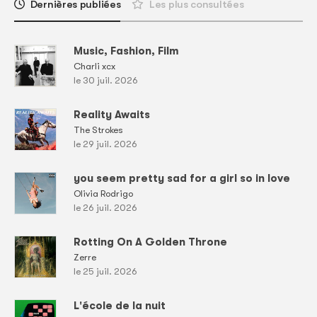
Dernières publiées
Les plus consultées
Music, Fashion, Film
Charli xcx
le 30 juil. 2026
Reality Awaits
The Strokes
le 29 juil. 2026
you seem pretty sad for a girl so in love
Olivia Rodrigo
le 26 juil. 2026
Rotting On A Golden Throne
Zerre
le 25 juil. 2026
L'école de la nuit