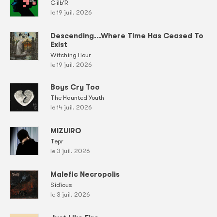
Gilb'R
le 19 juil. 2026
Descending...Where Time Has Ceased To
Exist
Witching Hour
le 19 juil. 2026
Boys Cry Too
The Haunted Youth
le 14 juil. 2026
MIZUIRO
Tepr
le 3 juil. 2026
Malefic Necropolis
Sidious
le 3 juil. 2026