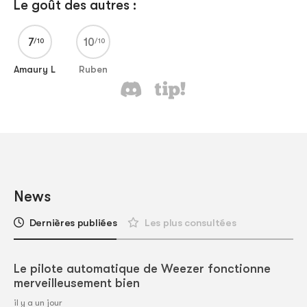
Le goût des autres :
7
10
Amaury L
Ruben
News
Dernières publiées
Les plus consultées
Le pilote automatique de Weezer fonctionne
merveilleusement bien
il y a un jour