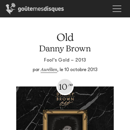
Old
Danny Brown
Fool's Gold – 2013
Aurélien
par
,
le 10 octobre 2013
10