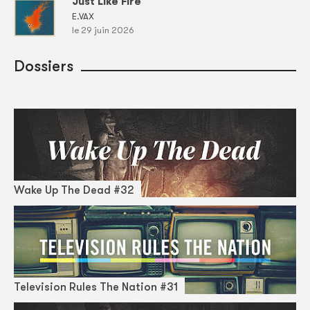
Just Like Fire
E.VAX
le 29 juin 2026
Dossiers
Wake Up The Dead #32
Television Rules The Nation #31