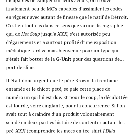
incapables de camper sur leurs acquis, on trouve
finalement peu de MC's capables d’assimiler les codes
en vigueur avec autant de finesse que le natif de Détroit.
C'est en tout cas dans ce sens que va une discographie
qui, de
Hot Soup
jusqu'à
XXX
, s’est autorisée peu
d’égarements et a surtout profité d’une exposition
médiatique tardive mais bienvenue pour un type qui
s’était fait botter de la
G-Unit
pour des questions de…
port de slims.
Il était donc urgent que le père Brown, la trentaine
entamée et le chicot pété, se paie cette place de
numéro un qui lui est due. Et pour le coup, la déculottée
est lourde, voire cinglante, pour la concurrence. Si l’on
avait tout à craindre d’un produit volontairement
scindé en deux parties histoire de contenter autant les
pré-
XXX
(comprendre les mecs en tee-shirt
J Dilla