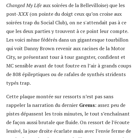
Changed My Life
aux soirées de la Bellevilloise) que les
post-
XXX
(on pointe du doigt ceux qu’on croise aux
soirées trap du Social Club), on ne s'attendait pas à ce
que les deux parties y trouvent à ce point leur compte.
Les voici même fédérés dans un gigantesque tourbillon
qui voit Danny Brown revenir aux racines de la Motor
City, se présentant tour à tour gangster, confident et
MC sensible avant de tout foutre en l’air à grands coups
de 808 épileptiques ou de rafales de synthés stridents
typés trap.
Cette plaque montée sur ressorts n’est pas sans
rappeler la narration du dernier
Grems
: assez peu de
pistes dépassent les trois minutes, le tout s’enchaînant
de façon aussi brutale que fluide. On ressort de l’écoute
lessivé, la joue droite écarlate mais avec l’envie ferme de