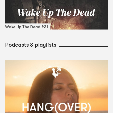
Wake Up The Dead #31
Podcasts & playlists