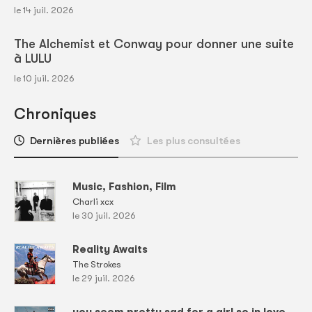
le 14 juil. 2026
The Alchemist et Conway pour donner une suite
à LULU
le 10 juil. 2026
Chroniques
Dernières publiées
Les plus consultées
Music, Fashion, Film
Charli xcx
le 30 juil. 2026
Reality Awaits
The Strokes
le 29 juil. 2026