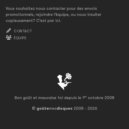
Vous souhaitez nous contacter pour des envois
promotionnels, rejoindre l'équipe, ou nous insulter
copieusement? C'est par ici.
CONTACT
ÉQUIPE
er
Bon goût et mauvaise foi depuis le 1
octobre 2008
©
goûte
mes
disques
2008 - 2026