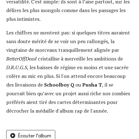
versatilité. C'est simple: ils sont à l’aise partout, sur les
délires les plus mongols comme dans les passages les
plus intimistes.
Les chiffres ne mentent pas: si quelques titres auraient
sans doute mérité de se voir un peu rallongés, la
vingtaine de morceaux tranquillement alignée par
BetterOffDead
cristallise à merveille les ambitions de
D.R.U.G.S
, les baisses de régime en moins et une sacrée
colère au mic en plus. Si l'on attend encore beaucoup
des livraisons de
Schoolboy Q
ou
Pusha T
, il se
pourrait bien qu’avec un projet aussi riche nos zombies
préférés aient tiré des cartes déterminantes pour
décrocher la médaille d'album rap de l'année.
Écouter l'album