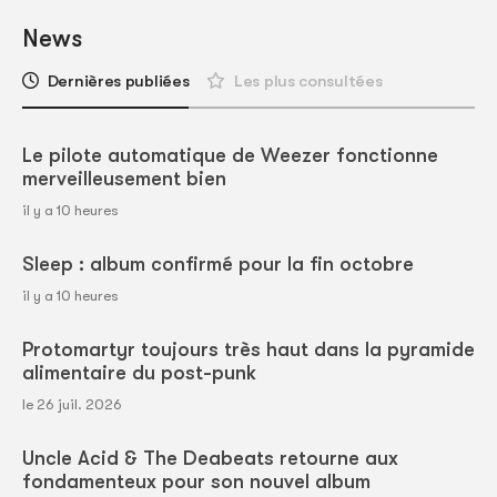
News
Dernières publiées
Les plus consultées
Le pilote automatique de Weezer fonctionne
merveilleusement bien
il y a 10 heures
Sleep : album confirmé pour la fin octobre
il y a 10 heures
Protomartyr toujours très haut dans la pyramide
alimentaire du post-punk
le 26 juil. 2026
Uncle Acid & The Deabeats retourne aux
fondamenteux pour son nouvel album