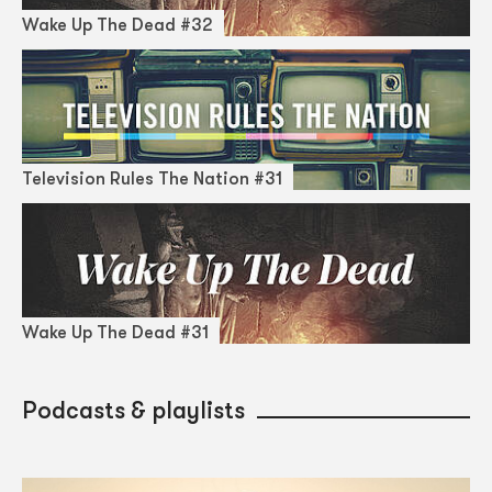
Wake Up The Dead #32
Television Rules The Nation #31
Wake Up The Dead #31
Podcasts & playlists