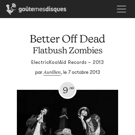
Better Off Dead
Flatbush Zombies
ElectricKoolAid Records – 2013
Aurélien
par
,
le 7 octobre 2013
9